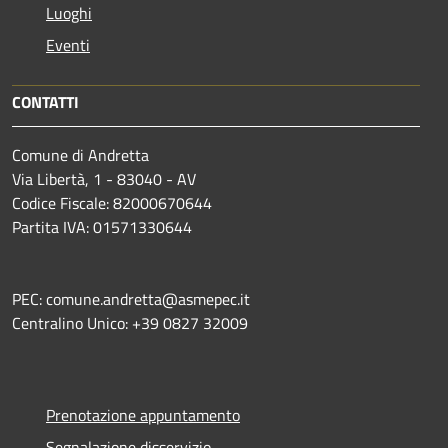
Luoghi
Eventi
CONTATTI
Comune di Andretta
Via Libertà, 1 - 83040 - AV
Codice Fiscale: 82000670644
Partita IVA: 01571330644
PEC: comune.andretta@asmepec.it
Centralino Unico: +39 0827 32009
Prenotazione appuntamento
Segnalazione disservizio