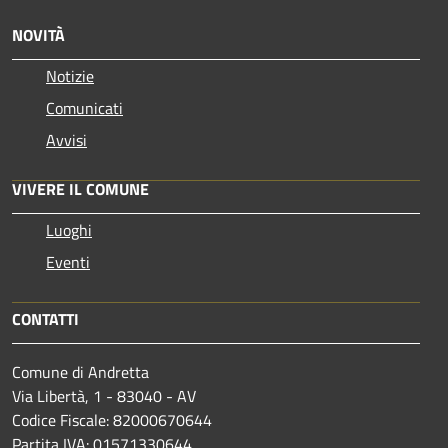
NOVITÀ
Notizie
Comunicati
Avvisi
VIVERE IL COMUNE
Luoghi
Eventi
CONTATTI
Comune di Andretta
Via Libertà, 1 - 83040 - AV
Codice Fiscale: 82000670644
Partita IVA: 01571330644