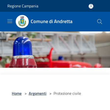
Salta al contenuto principale
Regione Campania
Comune di Andretta
Home
>
Argomenti
>
Protezione civile