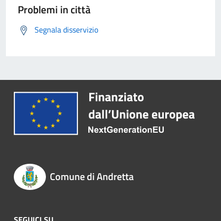
Problemi in città
Segnala disservizio
Comune di Andretta
SEGUICI SU