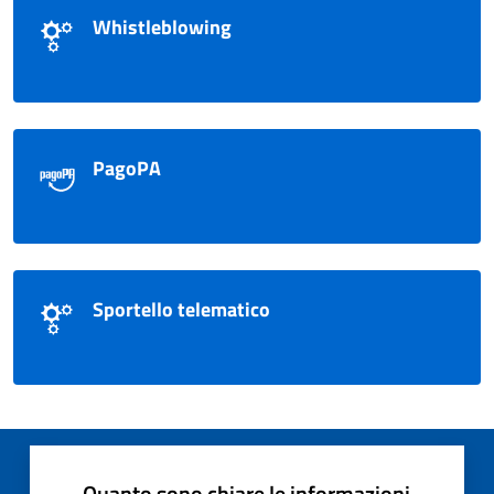
Whistleblowing
PagoPA
Sportello telematico
Quanto sono chiare le informazioni