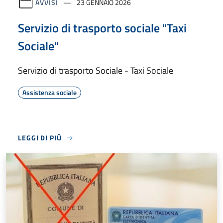
AVVISI
23 GENNAIO 2026
Servizio di trasporto sociale "Taxi
Sociale"
Servizio di trasporto Sociale - Taxi Sociale
Assistenza sociale
LEGGI DI PIÙ