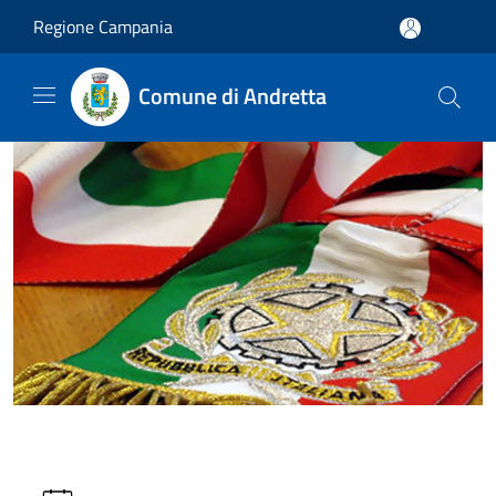
Salta al contenuto principale
Regione Campania
Comune di Andretta