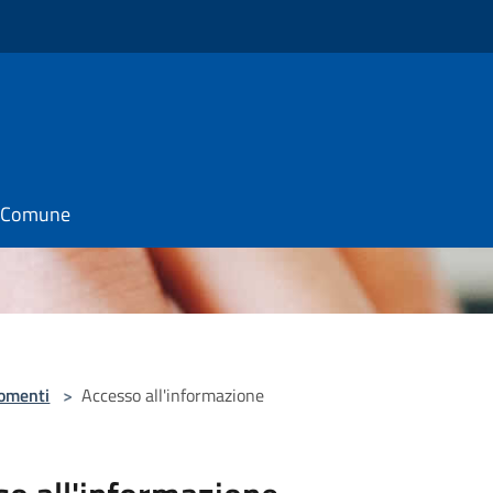
il Comune
omenti
>
Accesso all'informazione