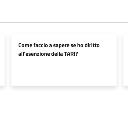
Come faccio a sapere se ho diritto
all'esenzione della TARI?