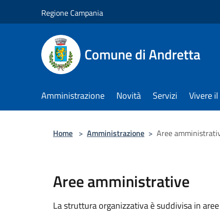
Salta al contenuto principale
Regione Campania
Comune di Andretta
Amministrazione
Novità
Servizi
Vivere 
Home
>
Amministrazione
>
Aree amministrati
Aree amministrative
La struttura organizzativa è suddivisa in aree