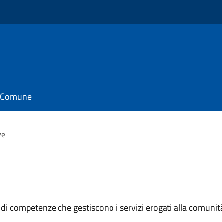
il Comune
ve
 di competenze che gestiscono i servizi erogati alla comunit