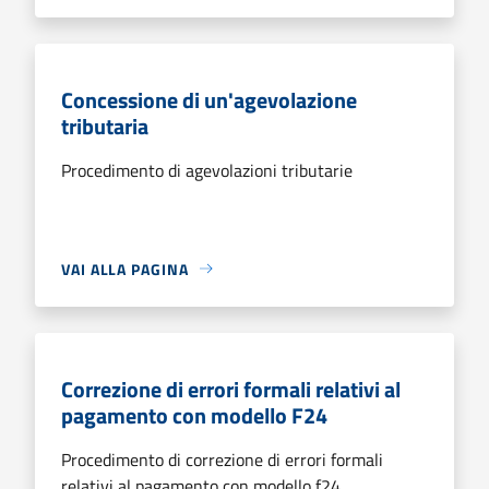
Concessione di un'agevolazione
tributaria
Procedimento di agevolazioni tributarie
VAI ALLA PAGINA
Correzione di errori formali relativi al
pagamento con modello F24
Procedimento di correzione di errori formali
relativi al pagamento con modello f24