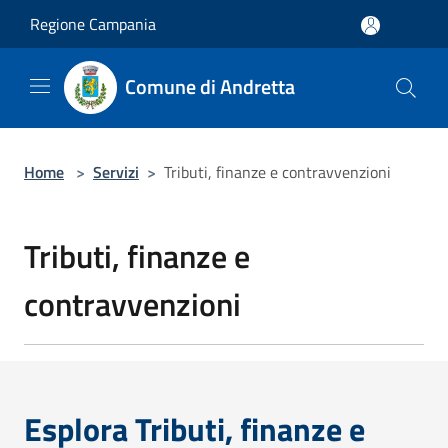
Salta al contenuto principale
Regione Campania
Comune di Andretta
Home
>
Servizi
>
Tributi, finanze e contravvenzioni
Tributi, finanze e
contravvenzioni
Esplora Tributi, finanze e