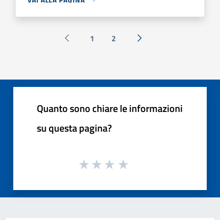
1
2
Pagina precedente
Successiva »
Quanto sono chiare le informazioni
su questa pagina?