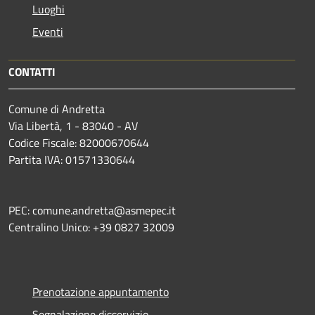
Luoghi
Eventi
CONTATTI
Comune di Andretta
Via Libertà, 1 - 83040 - AV
Codice Fiscale: 82000670644
Partita IVA: 01571330644
PEC: comune.andretta@asmepec.it
Centralino Unico: +39 0827 32009
Prenotazione appuntamento
Segnalazione disservizio