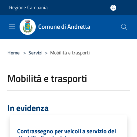
Salta al contenuto principale
Regione Campania
Comune di Andretta
Home
>
Servizi
>
Mobilità e trasporti
Mobilità e trasporti
In evidenza
Contrassegno per veicoli a servizio dei