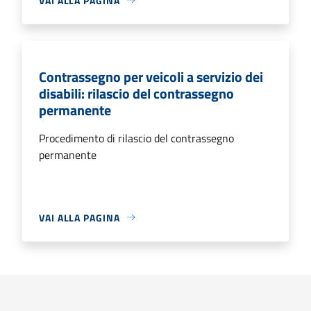
VAI ALLA PAGINA
Contrassegno per veicoli a servizio dei
disabili: rilascio del contrassegno
permanente
Procedimento di rilascio del contrassegno
permanente
VAI ALLA PAGINA