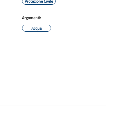
Protezione Civile
Argomenti:
Acqua