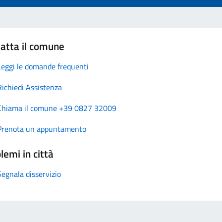
atta il comune
Leggi le domande frequenti
Richiedi Assistenza
Chiama il comune +39 0827 32009
Prenota un appuntamento
lemi in città
Segnala disservizio