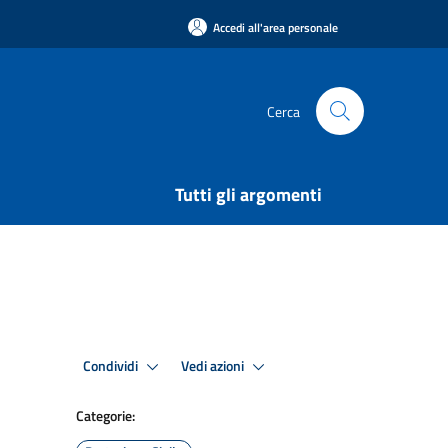
Accedi all'area personale
Cerca
Tutti gli argomenti
Condividi
Vedi azioni
Categorie: