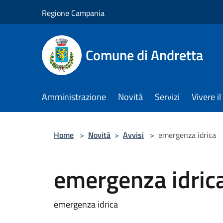
Salta al contenuto principale
Regione Campania
Comune di Andretta
Amministrazione
Novità
Servizi
Vivere 
Home
>
Novità
>
Avvisi
>
emergenza idrica
emergenza idric
emergenza idrica