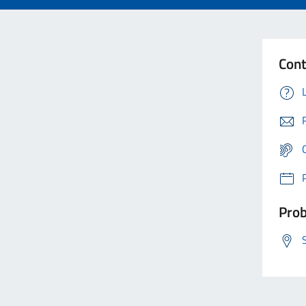
Cont
Prob