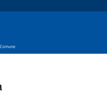
il Comune
a