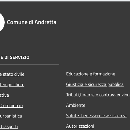
Comune di Andretta
E DI SERVIZIO
Educazione e formazione
 stato civile
Giustizia e sicurezza pubblica
 tempo libero
Tributi,finanze e contravvenzion
ativa
Ambiente
e Commercio
Salute, benessere e assistenza
 urbanistica
Autorizzazioni
 trasporti